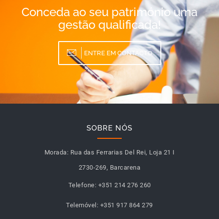
Conceda ao seu património uma
gestão qualificada!
ENTRE EM CONTACTO
SOBRE NÓS
Morada:
Rua das Ferrarias Del Rei, Loja 21 I
2730-269, Barcarena
Telefone:
+351 214 276 260
Telemóvel:
+351 917 864 279