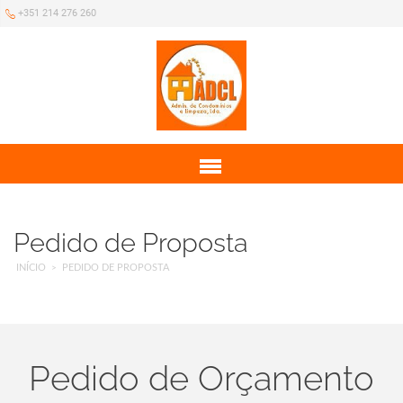
+351 214 276 260
Menu
Pedido de Proposta
INÍCIO
PEDIDO DE PROPOSTA
Pedido de Orçamento